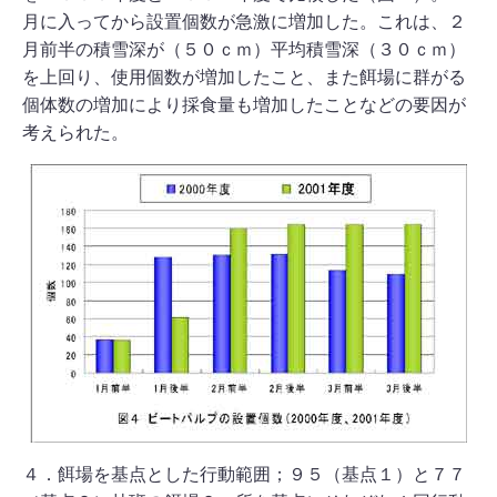
月に入ってから設置個数が急激に増加した。これは、２
月前半の積雪深が（５０ｃｍ）平均積雪深（３０ｃｍ）
を上回り、使用個数が増加したこと、また餌場に群がる
個体数の増加により採食量も増加したことなどの要因が
考えられた。
４．餌場を基点とした行動範囲；９５（基点１）と７７