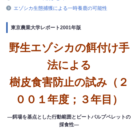
エゾシカ生態捕獲による一時養鹿の可能性
東京農業大学レポート2001年版
野生エゾシカの餌付け手
法による
樹皮食害防止の試み（２
００１年度；３年目）
―餌場を基点とした行動範囲とビートパルプペレットの
採食性―