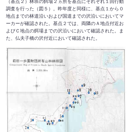
（基点２）林班の餌場２ヵ所を基点にそれぞれ１回行動
調査を行った（図５）。昨年度と同様に、基点１から０
地点までの林道沿いおよび国道までの沢沿いにおいてマ
ーカーが確認された。基点２では、両隣のＡ地点付近お
よびＣ地点の餌場までの沢沿いにおいて確認された。ま
た、仏夫子橋の沢付近において確認された。