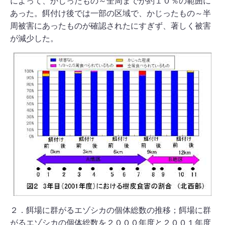
によって、かじったもの～全周までが約１０％の範囲に
あった。餌付け後では一部の区域で、かじったもの～半
周被害にあったものが確認されたにすぎず、著しく被害
が減少した。
２．餌場に群がるエゾシカの個体総数の推移；餌場に群
がるエゾシカの個体総数を２０００年度と２００１年度