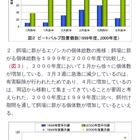
２．餌場に群がるエゾシカの個体総数の推移；餌場に群
がる個体総数を１９９９年と２０００年度で比較した
（図３）
。２０００年度において１月から徐々に個体数
が増加している。３月３週に急激に減少しているのは、
有害駆除が行われたためであり、４月に増加しているの
は、周辺から移動して集まってきていることが要因と考
えられた。２０００年度は１９９９年度に比べ、餌付け
期間を通して餌場に群がる個体数が増加しているといえ
る。