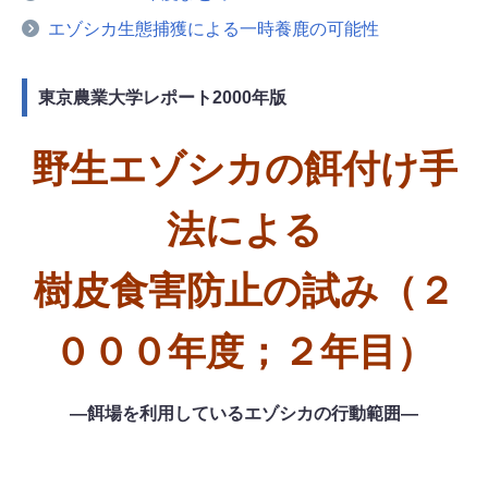
エゾシカ生態捕獲による一時養鹿の可能性
東京農業大学レポート2000年版
野生エゾシカの餌付け手
法による
樹皮食害防止の試み（２
０００年度；２年目）
―餌場を利用しているエゾシカの行動範囲―