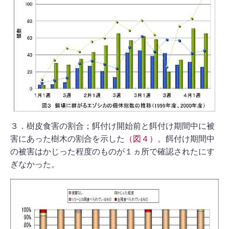
３．樹皮食害の割合；餌付け開始前と餌付け期間中に被
害にあった樹木の割合を示した
（図４）
。餌付け期間中
の被害はかじった程度のものが１ヵ所で確認されたにす
ぎなかった。